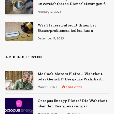
unverzichtbaren Dienstleistungen für
eine sichere und effiziente
February 12, 2026
Gewerbeimmobilie
Wie Steuerstrafrecht Ihnen bei
Steuerproblemen helfen kann
December 17, 2025
AM BELIEBTESTEN
Morlock Motors Pleite – Wahrheit
oder Gerücht? Die ganze Wahrheit
über das Unternehmen
March 3, 2025
1,863
Views
Octopus Energy Pleite? Die Wahrheit
über den Energieversorger
March 11, 2025
392
Views