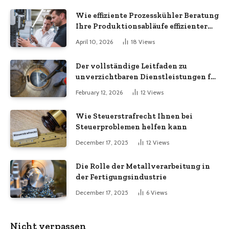
Wie effiziente Prozesskühler Beratung
Ihre Produktionsabläufe effizienter
macht
April 10, 2026
18
Views
Der vollständige Leitfaden zu
unverzichtbaren Dienstleistungen für
eine sichere und effiziente
February 12, 2026
12
Views
Gewerbeimmobilie
Wie Steuerstrafrecht Ihnen bei
Steuerproblemen helfen kann
December 17, 2025
12
Views
Die Rolle der Metallverarbeitung in
der Fertigungsindustrie
December 17, 2025
6
Views
Nicht verpassen