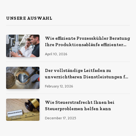
(Twitter)
UNSERE AUSWAHL
Wie effiziente Prozesskühler Beratung
Ihre Produktionsabläufe effizienter
macht
April 10, 2026
Der vollständige Leitfaden zu
unverzichtbaren Dienstleistungen für
eine sichere und effiziente
February 12, 2026
Gewerbeimmobilie
Wie Steuerstrafrecht Ihnen bei
Steuerproblemen helfen kann
December 17, 2025