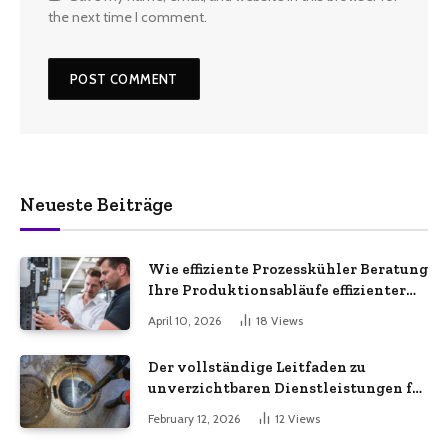
the next time I comment.
Neueste Beiträge
Wie effiziente Prozesskühler Beratung
Ihre Produktionsabläufe effizienter
macht
April 10, 2026
18
Views
Der vollständige Leitfaden zu
unverzichtbaren Dienstleistungen für
eine sichere und effiziente
February 12, 2026
12
Views
Gewerbeimmobilie