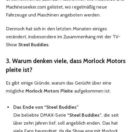
Machineseeker.com gelistet, wo regelmäßig neue
Fahrzeuge und Maschinen angeboten werden.
Dennoch hat sich in den letzten Monaten einiges
verändert, insbesondere im Zusammenhang mit der TV-
Show
Steel Buddies
.
3. Warum denken viele, dass Morlock Motors
pleite ist?
Es gibt einige Gründe, warum das Gerücht über eine
mögliche
Morlock Motors Pleite
aufgekommen ist:
Das Ende von “Steel Buddies”
Die beliebte DMAX-Serie
“Steel Buddies”
, die seit
über zehn Jahren lief, soll angeblich enden. Das hat
viele Fans beunruhigt, da die Show eng mit Morlock