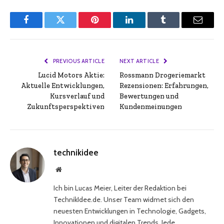
Facebook
Twitter
Pinterest
LinkedIn
Tumblr
Email
PREVIOUS ARTICLE
NEXT ARTICLE
Lucid Motors Aktie:
Rossmann Drogeriemarkt
Aktuelle Entwicklungen,
Rezensionen: Erfahrungen,
Kursverlauf und
Bewertungen und
Zukunftsperspektiven
Kundenmeinungen
technikidee
Website
Ich bin Lucas Meier, Leiter der Redaktion bei
TechnikIdee.de. Unser Team widmet sich den
neuesten Entwicklungen in Technologie, Gadgets,
Innovationen und digitalen Trends. Jede