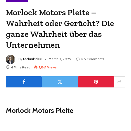
Morlock Motors Pleite –
Wahrheit oder Gerücht? Die
ganze Wahrheit über das
Unternehmen
By
technikidee
March 3, 2025
No Comments
4 Mins Read
1,861
Views
Morlock Motors Pleite