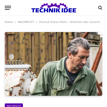
Home
»
NACHRICHT
»
Morlock Motors Pleite – Wahrheit oder Gerücht? Die ganze Wahrheit über das Unternehmen
NACHRICHT