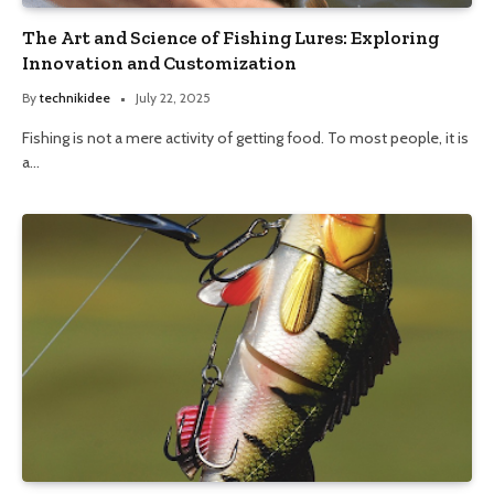
The Art and Science of Fishing Lures: Exploring
Innovation and Customization
By
technikidee
July 22, 2025
Fishing is not a mere activity of getting food. To most people, it is
a…