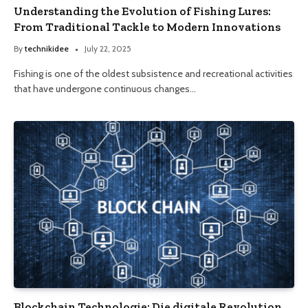
Understanding the Evolution of Fishing Lures:
From Traditional Tackle to Modern Innovations
By
technikidee
July 22, 2025
Fishing is one of the oldest subsistence and recreational activities
that have undergone continuous changes…
Blockchain Technologie: Die digitale Revolution