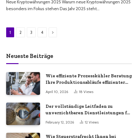
Neue Kryptowährungen 2025 Warum neue Kryptowährungen 2025
besonders im Fokus stehen Das Jahr 2025 steht…
Next
1
2
3
4
Neueste Beiträge
Wie effiziente Prozesskühler Beratung
Ihre Produktionsabläufe effizienter
macht
April 10, 2026
18
Views
Der vollständige Leitfaden zu
unverzichtbaren Dienstleistungen für
eine sichere und effiziente
February 12, 2026
12
Views
Gewerbeimmobilie
Wie Steuerstrafrecht Ihnen bei