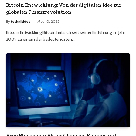
Bitcoin Entwicklung: Von der digitalen Idee zur
globalen Finanzrevolution
By
technikidee
May 10, 2025
Bitcoin Entwicklung Bitcoin hat sich seit seiner Einführung im Jahr
2009 zu einem der bedeutendsten…
Argo Blockchain Aktie: Chancen, Risiken und