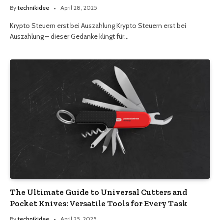
By
technikidee
April 28, 2025
Krypto Steuern erst bei Auszahlung Krypto Steuern erst bei
Auszahlung – dieser Gedanke klingt für…
The Ultimate Guide to Universal Cutters and
Pocket Knives: Versatile Tools for Every Task
By
technikidee
April 25, 2025