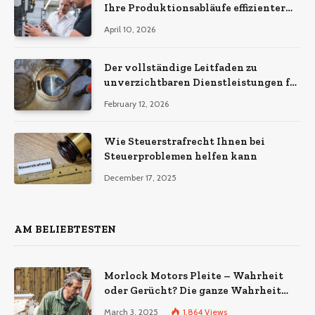
Ihre Produktionsabläufe effizienter
macht
April 10, 2026
Der vollständige Leitfaden zu
unverzichtbaren Dienstleistungen für
eine sichere und effiziente
February 12, 2026
Gewerbeimmobilie
Wie Steuerstrafrecht Ihnen bei
Steuerproblemen helfen kann
December 17, 2025
AM BELIEBTESTEN
Morlock Motors Pleite – Wahrheit
oder Gerücht? Die ganze Wahrheit
über das Unternehmen
March 3, 2025
1,864
Views