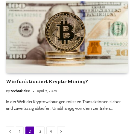
Wie funktioniert Krypto-Mining?
By
technikidee
April 9, 2025
In der Welt der Kryptowährungen müssen Transaktionen sicher
und zuverlässig ablaufen. Unabhängig von dem zentralen…
Previous
Next
1
2
3
4