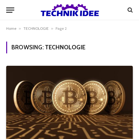
Home
»
TECHNOLOGIE
»
Page 2
BROWSING:
TECHNOLOGIE