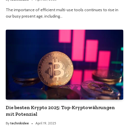
The importance of efficient multi-use tools continues to rise in
our busy present age, including…
Die besten Krypto 2025: Top-Kryptowährungen
mit Potenzial
By
technikidee
April 19, 2025