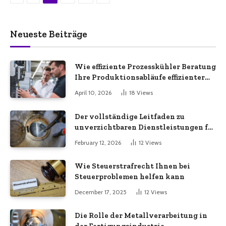
Neueste Beiträge
Wie effiziente Prozesskühler Beratung
Ihre Produktionsabläufe effizienter
macht
April 10, 2026
18
Views
Der vollständige Leitfaden zu
unverzichtbaren Dienstleistungen für
eine sichere und effiziente
February 12, 2026
12
Views
Gewerbeimmobilie
Wie Steuerstrafrecht Ihnen bei
Steuerproblemen helfen kann
December 17, 2025
12
Views
Die Rolle der Metallverarbeitung in