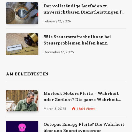
Der vollständige Leitfaden zu
unverzichtbaren Dienstleistungen für
eine sichere und effiziente
February 12, 2026
Gewerbeimmobilie
Wie Steuerstrafrecht Ihnen bei
Steuerproblemen helfen kann
December 17, 2025
AM BELIEBTESTEN
Morlock Motors Pleite – Wahrheit
oder Gerücht? Die ganze Wahrheit
über das Unternehmen
March 3, 2025
1,864
Views
Octopus Energy Pleite? Die Wahrheit
über den Energieversorger