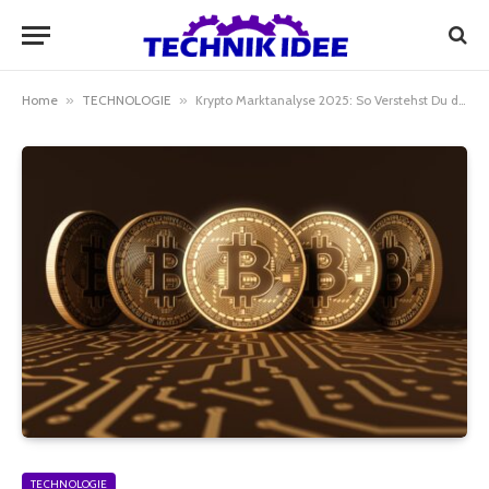
Home
»
TECHNOLOGIE
»
Krypto Marktanalyse 2025: So Verstehst Du den Kryptomarkt Richtig
TECHNOLOGIE