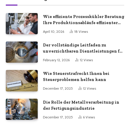
Wie effiziente Prozesskühler Beratung
Ihre Produktionsabläufe effizienter
macht
April 10, 2026
18
Views
Der vollständige Leitfaden zu
unverzichtbaren Dienstleistungen für
eine sichere und effiziente
February 12, 2026
12
Views
Gewerbeimmobilie
Wie Steuerstrafrecht Ihnen bei
Steuerproblemen helfen kann
December 17, 2025
12
Views
Die Rolle der Metallverarbeitung in
der Fertigungsindustrie
December 17, 2025
6
Views