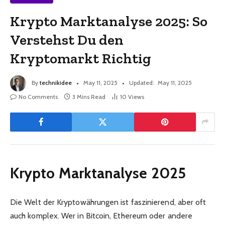
Krypto Marktanalyse 2025: So
Verstehst Du den
Kryptomarkt Richtig
By
technikidee
May 11, 2025
Updated:
May 11, 2025
No Comments
3 Mins Read
10
Views
Krypto Marktanalyse 2025
Die Welt der Kryptowährungen ist faszinierend, aber oft
auch komplex. Wer in Bitcoin, Ethereum oder andere