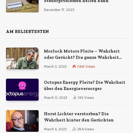
Steuerproblemen helfen kann
December 17, 2025
AM BELIEBTESTEN
Morlock Motors Pleite – Wahrheit
oder Gerücht? Die ganze Wahrheit
über das Unternehmen
March 3, 2025
1,861
Views
Octopus Energy Pleite? Die Wahrheit
über den Energieversorger
March 11, 2025
392
Views
Horst Lichter verstorben? Die
Wahrheit hinter den Gerüchten
March 6, 2025
284
Views