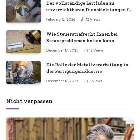
Der vollständige Leitfaden zu
unverzichtbaren Dienstleistungen für
eine sichere und effiziente
February 12, 2026
12
Views
Gewerbeimmobilie
Wie Steuerstrafrecht Ihnen bei
Steuerproblemen helfen kann
December 17, 2025
12
Views
Die Rolle der Metallverarbeitung in
der Fertigungsindustrie
December 17, 2025
6
Views
Nicht verpassen