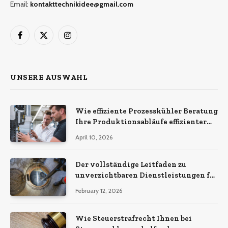
Email:
kontakttechnikidee@gmail.com
Facebook
X
Instagram
(Twitter)
UNSERE AUSWAHL
Wie effiziente Prozesskühler Beratung
Ihre Produktionsabläufe effizienter
macht
April 10, 2026
Der vollständige Leitfaden zu
unverzichtbaren Dienstleistungen für
eine sichere und effiziente
February 12, 2026
Gewerbeimmobilie
Wie Steuerstrafrecht Ihnen bei