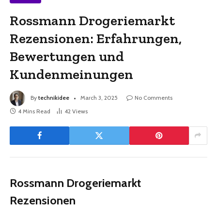
Rossmann Drogeriemarkt
Rezensionen: Erfahrungen,
Bewertungen und
Kundenmeinungen
By
technikidee
March 3, 2025
No Comments
4 Mins Read
42
Views
Rossmann Drogeriemarkt
Rezensionen