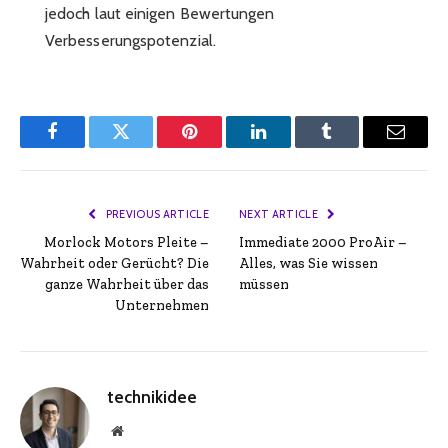
jedoch laut einigen Bewertungen
Verbesserungspotenzial.
Facebook
Twitter
Pinterest
LinkedIn
Tumblr
Email
PREVIOUS ARTICLE
NEXT ARTICLE
Morlock Motors Pleite –
Immediate 2000 ProAir –
Wahrheit oder Gerücht? Die
Alles, was Sie wissen
ganze Wahrheit über das
müssen
Unternehmen
technikidee
Website