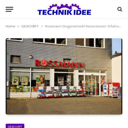
Home
»
GESCHÄFT
»
Rossmann Drogeriemarkt Rezensionen: Erfahrungen, Bewertungen und Kundenmeinungen
GESCHÄFT