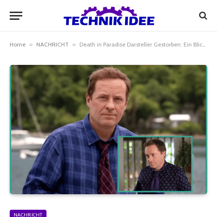
Home
»
NACHRICHT
»
Death in Paradise Darsteller Gestorben: Ein Blick auf die verstorbenen Schauspieler
NACHRICHT