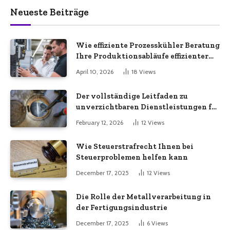
Neueste Beiträge
Wie effiziente Prozesskühler Beratung
Ihre Produktionsabläufe effizienter
macht
April 10, 2026
18
Views
Der vollständige Leitfaden zu
unverzichtbaren Dienstleistungen für
eine sichere und effiziente
February 12, 2026
12
Views
Gewerbeimmobilie
Wie Steuerstrafrecht Ihnen bei
Steuerproblemen helfen kann
December 17, 2025
12
Views
Die Rolle der Metallverarbeitung in
der Fertigungsindustrie
December 17, 2025
6
Views