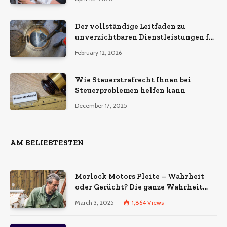
Der vollständige Leitfaden zu
unverzichtbaren Dienstleistungen für
eine sichere und effiziente
February 12, 2026
Gewerbeimmobilie
Wie Steuerstrafrecht Ihnen bei
Steuerproblemen helfen kann
December 17, 2025
AM BELIEBTESTEN
Morlock Motors Pleite – Wahrheit
oder Gerücht? Die ganze Wahrheit
über das Unternehmen
March 3, 2025
1,864
Views