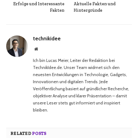
Erfolge und Interessante
Aktuelle Fakten und
Fakten
Hintergründe
technikidee
Website
Ich bin Lucas Meier, Leiter der Redaktion bei
TechnikIdee.de. Unser Team widmet sich den
neuesten Entwicklungen in Technologie, Gadgets,
Innovationen und digitalen Trends. Jede
Veröffentlichung basiert auf gründlicher Recherche,
objektiver Analyse und klarer Präsentation – damit
unsere Leser stets gut informiert und inspiriert
bleiben.
RELATED
POSTS