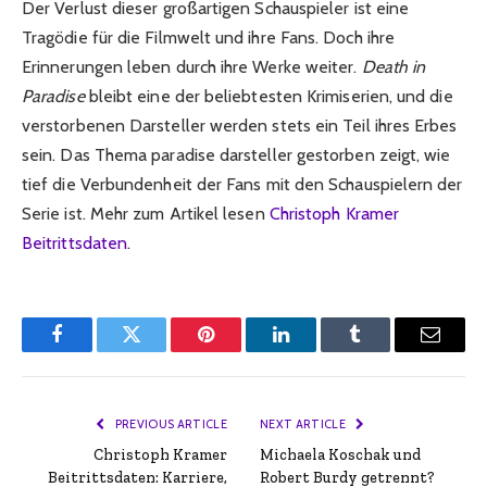
Der Verlust dieser großartigen Schauspieler ist eine
Tragödie für die Filmwelt und ihre Fans. Doch ihre
Erinnerungen leben durch ihre Werke weiter.
Death in
Paradise
bleibt eine der beliebtesten Krimiserien, und die
verstorbenen Darsteller werden stets ein Teil ihres Erbes
sein. Das Thema paradise darsteller gestorben zeigt, wie
tief die Verbundenheit der Fans mit den Schauspielern der
Serie ist. Mehr zum Artikel lesen
Christoph Kramer
Beitrittsdaten
.
Facebook
Twitter
Pinterest
LinkedIn
Tumblr
Email
PREVIOUS ARTICLE
NEXT ARTICLE
Christoph Kramer
Michaela Koschak und
Beitrittsdaten: Karriere,
Robert Burdy getrennt?