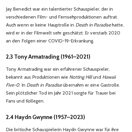
Jay Benedict war ein talentierter Schauspieler, der in
verschiedenen Film- und Fernsehproduktionen auftrat.
Auch wenn er keine Hauptrolle in
Death in Paradise
hatte,
wird er in der Filmwelt sehr geschätzt. Er verstarb 2020
an den Folgen einer COVID-19-Erkrankung.
2.3 Tony Armatrading (1961–2021)
Tony Armatrading war ein erfahrener Schauspieler,
bekannt aus Produktionen wie
Notting Hill
und
Hawaii
Five-0
. In
Death in Paradise
übernahm er eine Gastrolle.
Sein plötzlicher Tod im Jahr 2021 sorgte für Trauer bei
Fans und Kollegen.
2.4 Haydn Gwynne (1957–2023)
Die britische Schauspielerin Haydn Gwynne war für ihre