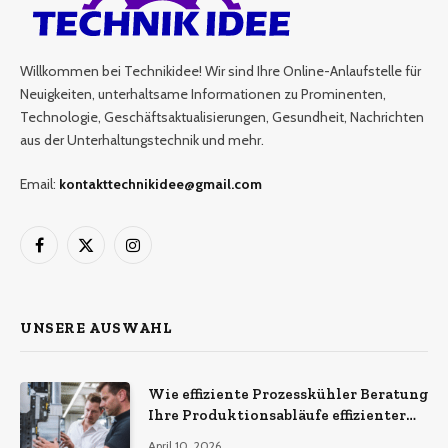
Willkommen bei Technikidee! Wir sind Ihre Online-Anlaufstelle für
Neuigkeiten, unterhaltsame Informationen zu Prominenten,
Technologie, Geschäftsaktualisierungen, Gesundheit, Nachrichten
aus der Unterhaltungstechnik und mehr.
Email:
kontakttechnikidee@gmail.com
Facebook
X
Instagram
(Twitter)
UNSERE AUSWAHL
Wie effiziente Prozesskühler Beratung
Ihre Produktionsabläufe effizienter
macht
April 10, 2026