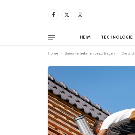
Facebook
X
Instagram
(Twitter)
HEIM
TECHNOLOGIE
Home
»
Bauunternehmen beauftragen
»
Die wich