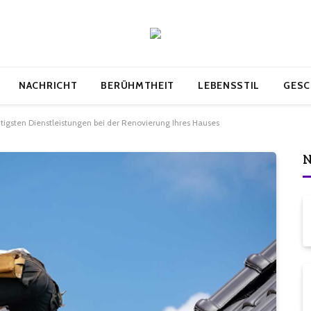
NACHRICHT
BERÜHMTHEIT
LEBENSSTIL
GESC
tigsten Dienstleistungen bei der Renovierung Ihres Hauses
N