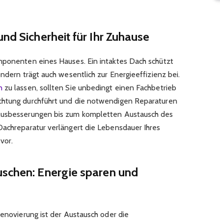
und Sicherheit für Ihr Zuhause
mponenten eines Hauses. Ein intaktes Dach schützt
ondern trägt auch wesentlich zur Energieeffizienz bei.
n
zu lassen, sollten Sie unbedingt einen Fachbetrieb
chtung durchführt und die notwendigen Reparaturen
 Ausbesserungen bis zum kompletten Austausch des
Dachreparatur verlängert die Lebensdauer Ihres
vor.
uschen: Energie sparen und
Renovierung ist der Austausch oder die