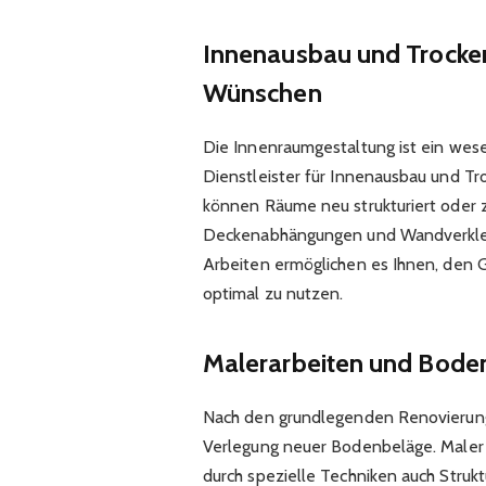
Innenausbau und Trocke
Wünschen
Die Innenraumgestaltung ist ein wese
Dienstleister für Innenausbau und Tr
können Räume neu strukturiert oder 
Deckenabhängungen und Wandverklei
Arbeiten ermöglichen es Ihnen, den 
optimal zu nutzen.
Malerarbeiten und Bodenb
Nach den grundlegenden Renovierungs
Verlegung neuer Bodenbeläge. Maler b
durch spezielle Techniken auch Stru