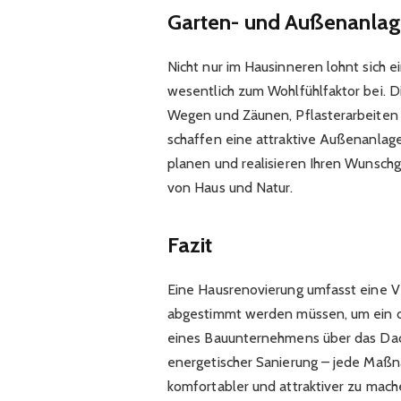
Garten- und Außenanlage
Nicht nur im Hausinneren lohnt sich 
wesentlich zum Wohlfühlfaktor bei. D
Wegen und Zäunen, Pflasterarbeiten
schaffen eine attraktive Außenanlag
planen und realisieren Ihren Wunsch
von Haus und Natur.
Fazit
Eine Hausrenovierung umfasst eine Vi
abgestimmt werden müssen, um ein op
eines Bauunternehmens über das Dach
energetischer Sanierung – jede Maßna
komfortabler und attraktiver zu mache