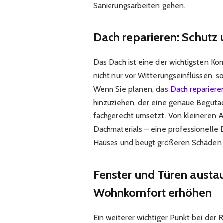
Sanierungsarbeiten gehen.
Dach reparieren: Schutz 
Das Dach ist eine der wichtigsten Ko
nicht nur vor Witterungseinflüssen, s
Wenn Sie planen, das
Dach repariere
hinzuziehen, der eine genaue Beguta
fachgerecht umsetzt. Von kleineren
Dachmaterials – eine professionelle 
Hauses und beugt größeren Schäden 
Fenster und Türen austa
Wohnkomfort erhöhen
Ein weiterer wichtiger Punkt bei der 