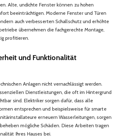
en. Alte, undichte Fenster können zu hohen
ort beeinträchtigen. Moderne Fenster und Türen
 sondern auch verbesserten Schallschutz und erhöhte
sbetriebe übernehmen die fachgerechte Montage,
ig profitieren.
erheit und Funktionalität
chnischen Anlagen nicht vernachlässigt werden.
ssenziellen Dienstleistungen, die oft im Hintergrund
htbar sind. Elektriker sorgen dafür, dass alle
normen entsprechen und beispielsweise für smarte
nitärinstallateure erneuern Wasserleitungen, sorgen
 beheben mögliche Schäden. Diese Arbeiten tragen
nalität Ihres Hauses bei.