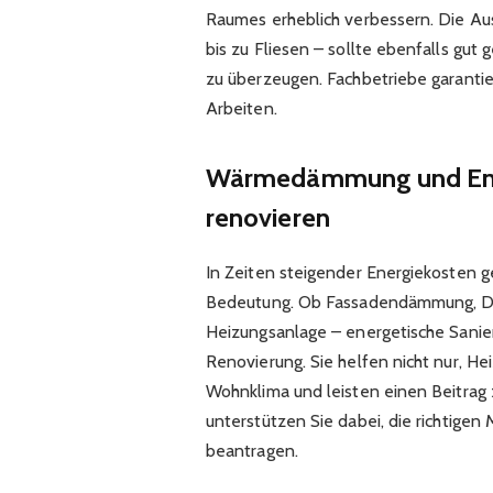
Raumes erheblich verbessern. Die A
bis zu Fliesen – sollte ebenfalls gut
zu überzeugen. Fachbetriebe garanti
Arbeiten.
Wärmedämmung und Energ
renovieren
In Zeiten steigender Energiekoste
Bedeutung. Ob Fassadendämmung, Dä
Heizungsanlage – energetische Sanier
Renovierung. Sie helfen nicht nur, H
Wohnklima und leisten einen Beitrag
unterstützen Sie dabei, die richtig
beantragen.