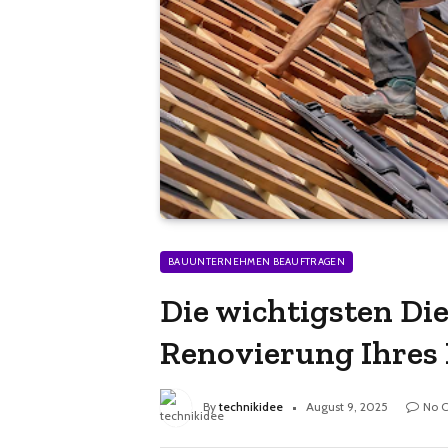
BAUUNTERNEHMEN BEAUFTRAGEN
Die wichtigsten Die
Renovierung Ihres
By
technikidee
August 9, 2025
No 