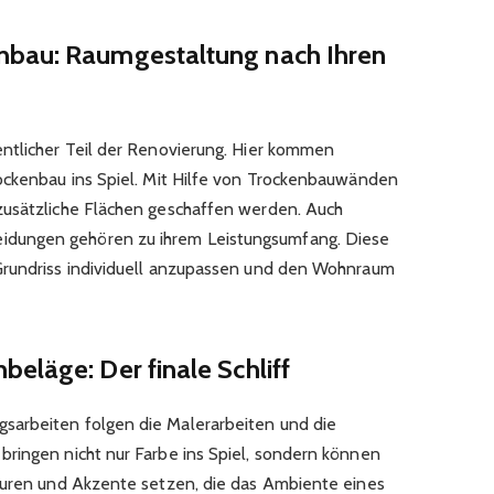
nbau: Raumgestaltung nach Ihren
ntlicher Teil der Renovierung. Hier kommen
ockenbau ins Spiel. Mit Hilfe von Trockenbauwänden
zusätzliche Flächen geschaffen werden. Auch
dungen gehören zu ihrem Leistungsumfang. Diese
Grundriss individuell anzupassen und den Wohnraum
eläge: Der finale Schliff
arbeiten folgen die Malerarbeiten und die
ringen nicht nur Farbe ins Spiel, sondern können
kturen und Akzente setzen, die das Ambiente eines