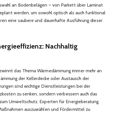
uswahl an Bodenbelägen – von Parkett über Laminat
 geplant werden, um sowohl optisch als auch funktional
eren eine saubere und dauerhafte Ausführung dieser
ieeffizienz: Nachhaltig
n gewinnt das Thema Wärmedämmung immer mehr an
mmung der Kellerdecke oder Austausch der
ungen sind wichtige Dienstleistungen bei der
eizkosten zu senken, sondern verbessern auch das
 zum Umweltschutz. Experten für Energieberatung
en Maßnahmen auszuwählen und Fördermittel zu