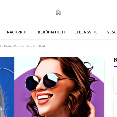
NACHRICHT
BERÜHMTHEIT
LEBENSSTIL
GESC
Die Beste Wahl für Dein Profilbild
N