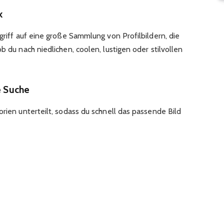
k
ugriff auf eine große Sammlung von Profilbildern, die
b du nach niedlichen, coolen, lustigen oder stilvollen
e Suche
orien unterteilt, sodass du schnell das passende Bild