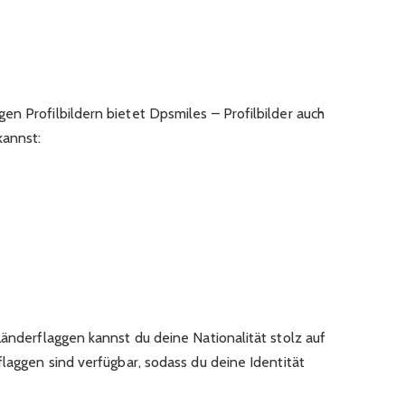
n Profilbildern bietet Dpsmiles – Profilbilder auch
kannst:
Länderflaggen kannst du deine Nationalität stolz auf
flaggen sind verfügbar, sodass du deine Identität