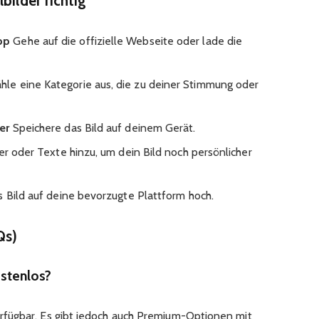
bilder richtig
pp
Gehe auf die offizielle Webseite oder lade die
le eine Kategorie aus, die zu deiner Stimmung oder
er
Speichere das Bild auf deinem Gerät.
ter oder Texte hinzu, um dein Bild noch persönlicher
 Bild auf deine bevorzugte Plattform hoch.
Qs)
ostenlos?
verfügbar. Es gibt jedoch auch Premium-Optionen mit