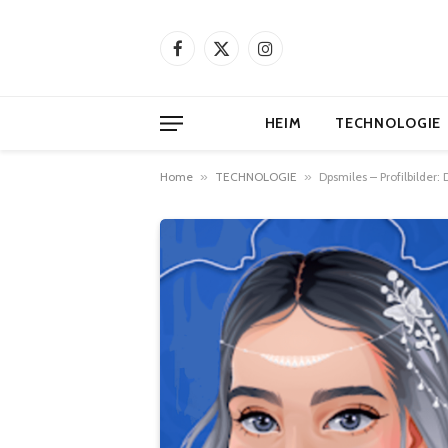
Facebook
X
Instagram
(Twitter)
HEIM
TECHNOLOGIE
Home
»
TECHNOLOGIE
»
Dpsmiles – Profilbilder: 