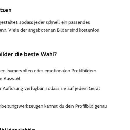
utzen
gestaltet, sodass jeder schnell ein passendes
kann. Viele der angebotenen Bilder sind kostenlos
bilder die beste Wahl?
ten, humorvollen oder emotionalen Profilbildern
ße Auswahl.
er Auflösung verfügbar, sodass sie auf jedem Gerät
beitungswerkzeugen kannst du dein Profilbild genau