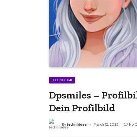
TECHNOLOGIE
Dpsmiles – Profilbi
Dein Profilbild
By
technikidee
March 12, 2025
No 