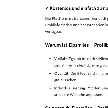
✔ Kostenlos und einfach zu n
Die Plattform ist benutzerfreundlich 
Profilbild finden und herunterladen 
verfügbar.
Warum ist Dpsmiles – Profil
Vielfalt:
Egal ob du nach schlich
suchst, hier findest du eine gro
Qualität:
Die Bilder sind in hoh
gut aussehen.
Individualisierung:
Mit den Bear
an deine Wünsche anpassen.