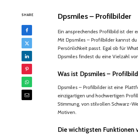
Dpsmiles – Profilbilder
SHARE
Ein ansprechendes Profilbild ist der e
Mit Dpsmiles – Profilbilder kannst du 
Persönlichkeit passt. Egal ob für Wh
Dpsmiles findest du eine Vielzahl von
Was ist Dpsmiles – Profilbil
Dpsmiles – Profilbilder ist eine Platt
einzigartigen und hochwertigen Profilb
Stimmung, von stilvollen Schwarz-We
Motiven.
Die wichtigsten Funktionen v