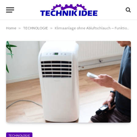
Home
»
TECHNOLOGIE
»
Klimaanlage ohne Abluftschlauch – Funktion, Vorteile und Alternativen
TECHNOLOGIE