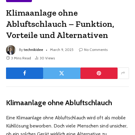
Klimaanlage ohne
Abluftschlauch – Funktion,
Vorteile und Alternativen
By
technikidee
March 9, 2025
No Comments
3 Mins Read
30
Views
Klimaanlage ohne Abluftschlauch
Eine Klimaanlage ohne Abluftschlauch wird oft als mobile
Kühllösung beworben. Doch viele Menschen sind unsicher,
ob ein solches Gerät wirklich eine Alternative zu