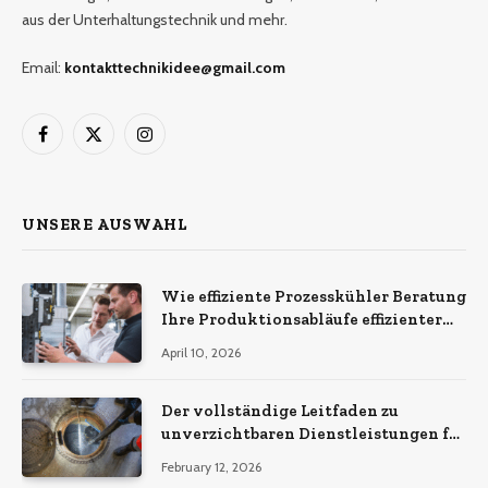
aus der Unterhaltungstechnik und mehr.
Email:
kontakttechnikidee@gmail.com
Facebook
X
Instagram
(Twitter)
UNSERE AUSWAHL
Wie effiziente Prozesskühler Beratung
Ihre Produktionsabläufe effizienter
macht
April 10, 2026
Der vollständige Leitfaden zu
unverzichtbaren Dienstleistungen für
eine sichere und effiziente
February 12, 2026
Gewerbeimmobilie