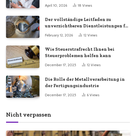
macht
April 10, 2026
18
Views
Der vollständige Leitfaden zu
unverzichtbaren Dienstleistungen für
eine sichere und effiziente
February 12, 2026
12
Views
Gewerbeimmobilie
Wie Steuerstrafrecht Ihnen bei
Steuerproblemen helfen kann
December 17, 2025
12
Views
Die Rolle der Metallverarbeitung in
der Fertigungsindustrie
December 17, 2025
6
Views
Nicht verpassen