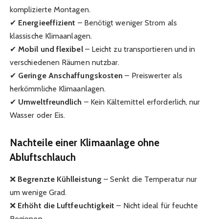
komplizierte Montagen.
✔
Energieeffizient
– Benötigt weniger Strom als
klassische Klimaanlagen.
✔
Mobil und flexibel
– Leicht zu transportieren und in
verschiedenen Räumen nutzbar.
✔
Geringe Anschaffungskosten
– Preiswerter als
herkömmliche Klimaanlagen.
✔
Umweltfreundlich
– Kein Kältemittel erforderlich, nur
Wasser oder Eis.
Nachteile einer Klimaanlage ohne
Abluftschlauch
❌
Begrenzte Kühlleistung
– Senkt die Temperatur nur
um wenige Grad.
❌
Erhöht die Luftfeuchtigkeit
– Nicht ideal für feuchte
Regionen.