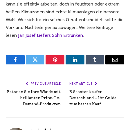
kann sie effektiv arbeiten, doch in feuchten oder extrem
heißen Klimazonen sind echte Klimaanlagen die bessere
Wahl. Wer sich für ein solches Gerät entscheidet, sollte die
Vor- und Nachteile genau abwägen. Weitere Beiträge
lesen
Jan Josef Liefers Sohn Ertrunken
.
Facebook
Twitter
Pinterest
LinkedIn
Tumblr
Email
PREVIOUS ARTICLE
NEXT ARTICLE
Betonen Sie Ihre Wände mit
E-Scooter kaufen
brillanten Print-On-
Deutschland – Ihr Guide
Demand-Produkten
zum besten Kauf