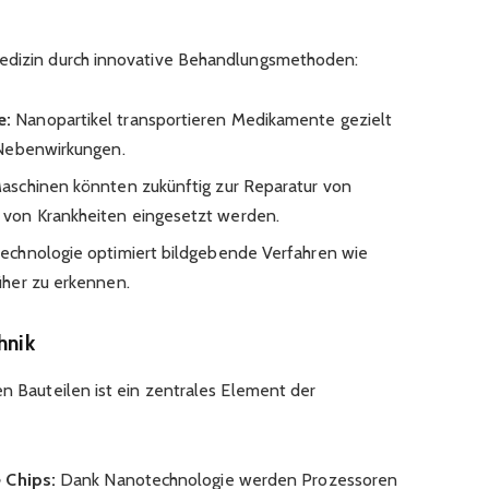
Medizin durch innovative Behandlungsmethoden:
e:
Nanopartikel transportieren Medikamente gezielt
 Nebenwirkungen.
aschinen könnten zukünftig zur Reparatur von
von Krankheiten eingesetzt werden.
chnologie optimiert bildgebende Verfahren wie
her zu erkennen.
hnik
en Bauteilen ist ein zentrales Element der
 Chips:
Dank Nanotechnologie werden Prozessoren