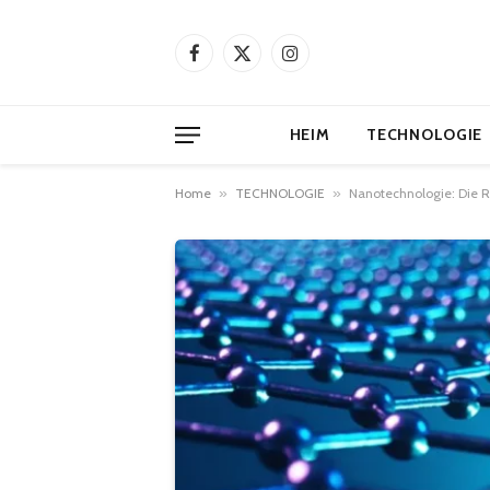
Facebook
X
Instagram
(Twitter)
HEIM
TECHNOLOGIE
Home
»
TECHNOLOGIE
»
Nanotechnologie: Die R