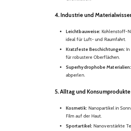
4. Industrie und Materialwiss
Leichtbauweise:
Kohlenstoff-Na
ideal für Luft- und Raumfahrt.
Kratzfeste Beschichtungen:
In
für robustere Oberflächen.
Superhydrophobe Materialien
abperlen.
5. Alltag und Konsumprodukte
Kosmetik:
Nanopartikel in Son
Film auf der Haut.
Sportartikel:
Nanoverstärkte Tenn