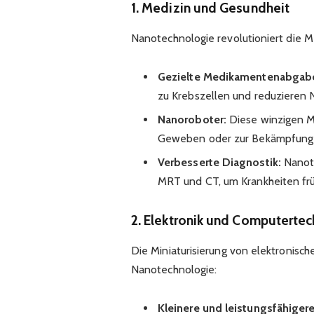
1. Medizin und Gesundheit
Nanotechnologie revolutioniert die 
Gezielte Medikamentenabgab
zu Krebszellen und reduzieren
Nanoroboter:
Diese winzigen M
Geweben oder zur Bekämpfung 
Verbesserte Diagnostik:
Nanote
MRT und CT, um Krankheiten frü
2. Elektronik und Computertec
Die Miniaturisierung von elektronisch
Nanotechnologie:
Kleinere und leistungsfähigere