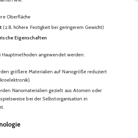
ere Oberfläche
t
(z.B. höhere Festigkeit bei geringerem Gewicht)
rische Eigenschaften
ei Hauptmethoden angewendet werden:
den größere Materialien auf Nanogröße reduziert
ikroelektronik).
rden Nanomaterialien gezielt aus Atomen oder
spielsweise bei der Selbstorganisation in
t.
nologie