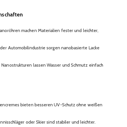
enschaften
noröhren machen Materialien fester und leichter,
 der Automobilindustrie sorgen nanobasierte Lacke
:
Nanostrukturen lassen Wasser und Schmutz einfach
nencremes bieten besseren UV-Schutz ohne weißen
isschläger oder Skier sind stabiler und leichter.