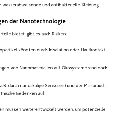
 wasserabweisende und antibakterielle Kleidung.
gen der Nanotechnologie
eile bietet, gibt es auch Risiken:
opartikel könnten durch Inhalation oder Hautkontakt
ngen von Nanomaterialien auf Ökosysteme sind noch
.B. durch nanoskalige Sensoren) und der Missbrauch
ethische Bedenken auf.
nien müssen weiterentwickelt werden, um potenzielle