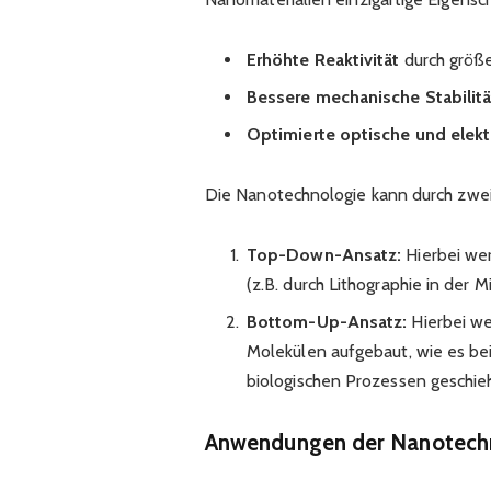
Erhöhte Reaktivität
durch größ
Bessere mechanische Stabilitä
Optimierte optische und elekt
Die Nanotechnologie kann durch zw
Top-Down-Ansatz:
Hierbei wer
(z.B. durch Lithographie in der M
Bottom-Up-Ansatz:
Hierbei we
Molekülen aufgebaut, wie es bei
biologischen Prozessen geschieh
Anwendungen der Nanotech