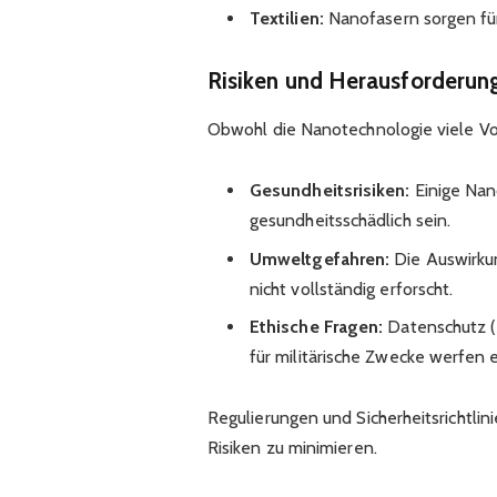
Textilien:
Nanofasern sorgen für
Risiken und Herausforderun
Obwohl die Nanotechnologie viele Vort
Gesundheitsrisiken:
Einige Nan
gesundheitsschädlich sein.
Umweltgefahren:
Die Auswirku
nicht vollständig erforscht.
Ethische Fragen:
Datenschutz (z
für militärische Zwecke werfen 
Regulierungen und Sicherheitsrichtli
Risiken zu minimieren.