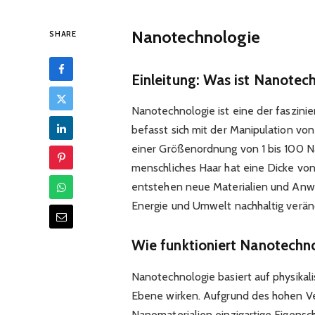
Nanotechnologie
SHARE
Einleitung: Was ist Nanotec
Nanotechnologie ist eine der faszini
befasst sich mit der Manipulation vo
einer Größenordnung von 1 bis 100 N
menschliches Haar hat eine Dicke v
entstehen neue Materialien und Anwe
Energie und Umwelt nachhaltig verän
Wie funktioniert Nanotechn
Nanotechnologie basiert auf physikali
Ebene wirken. Aufgrund des hohen V
Nanomaterialien einzigartige Eigensc