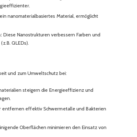
gieeffizienter.
ein nanomaterialbasiertes Material, ermöglicht
:
Diese Nanostrukturen verbessern Farben und
 (z.B. QLEDs).
gkeit und zum Umweltschutz bei:
terialien steigern die Energieeffizienz und
agen.
r entfernen effektiv Schwermetalle und Bakterien
inigende Oberflächen minimieren den Einsatz von