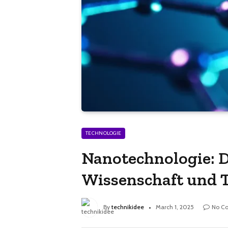
TECHNOLOGIE
Nanotechnologie: D
Wissenschaft und 
By
technikidee
March 1, 2025
No C