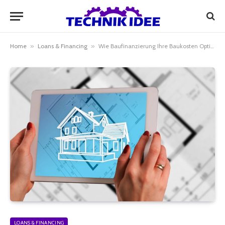
Home
»
Loans & Financing
»
Wie Baufinanzierung Ihre Baukosten Optimal Abdeckt
LOANS & FINANCING