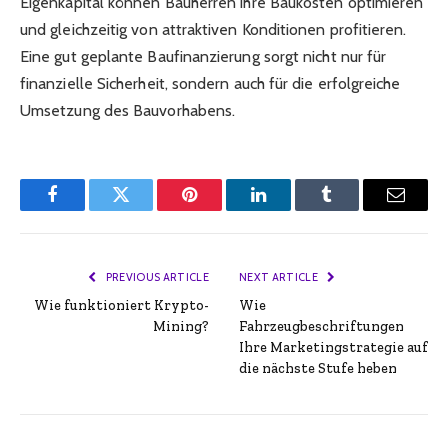
Eigenkapital können Bauherren ihre Baukosten optimieren
und gleichzeitig von attraktiven Konditionen profitieren.
Eine gut geplante Baufinanzierung sorgt nicht nur für
finanzielle Sicherheit, sondern auch für die erfolgreiche
Umsetzung des Bauvorhabens.
Facebook
Twitter
Pinterest
LinkedIn
Tumblr
Email
PREVIOUS ARTICLE
NEXT ARTICLE
Wie funktioniert Krypto-
Wie
Mining?
Fahrzeugbeschriftungen
Ihre Marketingstrategie auf
die nächste Stufe heben