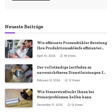
Neueste Beiträge
Wie effiziente Prozesskühler Beratung
Ihre Produktionsabläufe effizienter
macht
April 10, 2026
18
Views
Der vollständige Leitfaden zu
unverzichtbaren Dienstleistungen für
eine sichere und effiziente
February 12, 2026
12
Views
Gewerbeimmobilie
Wie Steuerstrafrecht Ihnen bei
Steuerproblemen helfen kann
December 17, 2025
12
Views