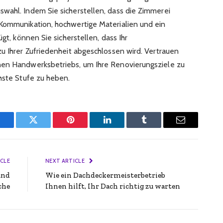
wahl. Indem Sie sicherstellen, dass die Zimmerei
Kommunikation, hochwertige Materialien und ein
ügt, können Sie sicherstellen, dass Ihr
u Ihrer Zufriedenheit abgeschlossen wird. Vertrauen
nen Handwerksbetriebs, um Ihre Renovierungsziele zu
hste Stufe zu heben.
Facebook
Twitter
Pinterest
LinkedIn
Tumblr
Email
ICLE
NEXT ARTICLE
und
Wie ein Dachdeckermeisterbetrieb
che
Ihnen hilft, Ihr Dach richtig zu warten