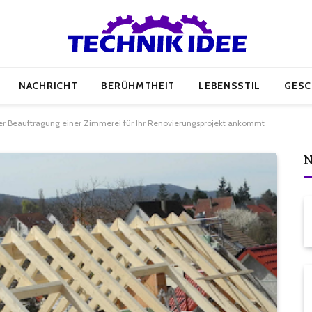
NACHRICHT
BERÜHMTHEIT
LEBENSSTIL
GESC
er Beauftragung einer Zimmerei für Ihr Renovierungsprojekt ankommt
N