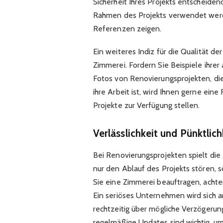
Sicherheit Ihres Projekts entscheidend
Rahmen des Projekts verwendet werde
Referenzen zeigen.
Ein weiteres Indiz für die Qualität de
Zimmerei. Fordern Sie Beispiele ihre
Fotos von Renovierungsprojekten, die 
ihre Arbeit ist, wird Ihnen gerne eine
Projekte zur Verfügung stellen.
Verlässlichkeit und Pünktlich
Bei Renovierungsprojekten spielt die
nur den Ablauf des Projekts stören, 
Sie eine Zimmerei beauftragen, achten 
Ein seriöses Unternehmen wird sich a
rechtzeitig über mögliche Verzögerun
regelmäßige Updates sind wichtig, um 