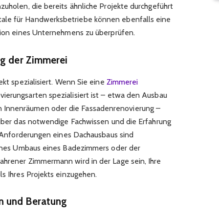
zuholen, die bereits ähnliche Projekte durchgeführt
ale für Handwerksbetriebe können ebenfalls eine
ation eines Unternehmens zu überprüfen.
ng der Zimmerei
ekt spezialisiert. Wenn Sie eine
Zimmerei
vierungsarten spezialisiert ist – etwa den Ausbau
 Innenräumen oder die Fassadenrenovierung –
i über das notwendige Fachwissen und die Erfahrung
ie Anforderungen eines Dachausbaus sind
 eines Umbaus eines Badezimmers oder der
ahrener Zimmermann wird in der Lage sein, Ihre
ls Ihres Projekts einzugehen.
n und Beratung