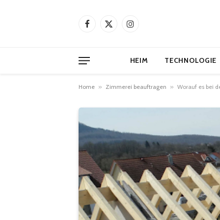
Facebook
X
Instagram
(Twitter)
HEIM
TECHNOLOGIE
Home
»
Zimmerei beauftragen
»
Worauf es bei d