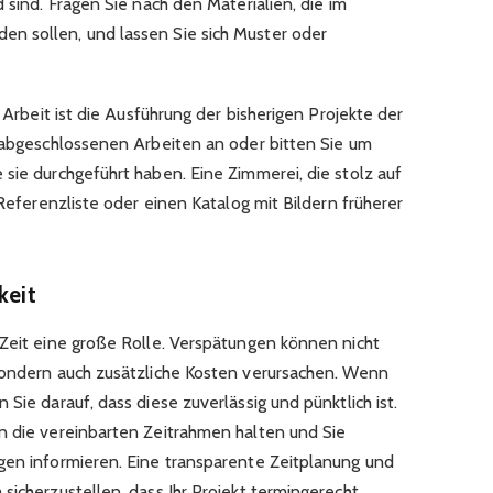
 sind. Fragen Sie nach den Materialien, die im
n sollen, und lassen Sie sich Muster oder
r Arbeit ist die Ausführung der bisherigen Projekte der
r abgeschlossenen Arbeiten an oder bitten Sie um
sie durchgeführt haben. Eine Zimmerei, die stolz auf
 Referenzliste oder einen Katalog mit Bildern früherer
keit
 Zeit eine große Rolle. Verspätungen können nicht
sondern auch zusätzliche Kosten verursachen. Wenn
Sie darauf, dass diese zuverlässig und pünktlich ist.
n die vereinbarten Zeitrahmen halten und Sie
gen informieren. Eine transparente Zeitplanung und
sicherzustellen, dass Ihr Projekt termingerecht