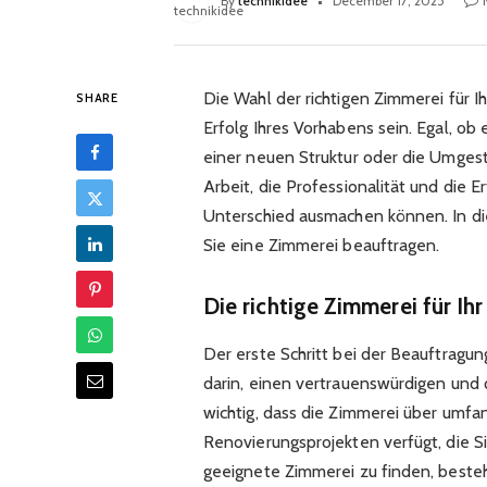
By
technikidee
December 17, 2025
Die Wahl der richtigen Zimmerei für 
SHARE
Erfolg Ihres Vorhabens sein. Egal, ob
einer neuen Struktur oder die Umges
Arbeit, die Professionalität und die 
Unterschied ausmachen können. In di
Sie eine Zimmerei beauftragen.
Die richtige Zimmerei für Ihr
Der erste Schritt bei der Beauftragun
darin, einen vertrauenswürdigen und q
wichtig, dass die Zimmerei über umfan
Renovierungsprojekten verfügt, die S
geeignete Zimmerei zu finden, beste