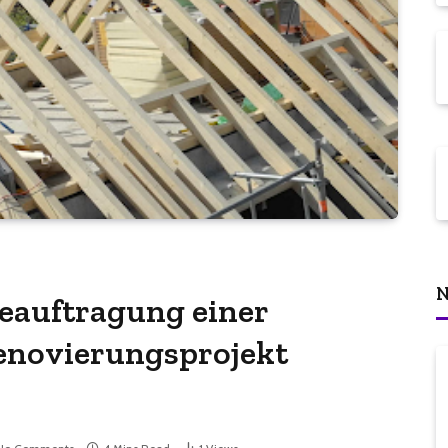
N
Beauftragung einer
Renovierungsprojekt